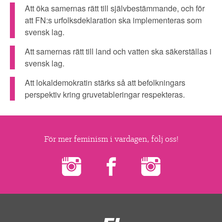
Att öka samernas rätt till självbestämmande, och för
att FN:s urfolksdeklaration ska implementeras som
svensk lag.
Att samernas rätt till land och vatten ska säkerställas i
svensk lag.
Att lokaldemokratin stärks så att befolkningars
perspektiv kring gruvetableringar respekteras.
För mer feminism i vardagen, följ oss!
Feministiskt