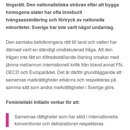
tingsrätt. Den nationalistiska strävan efter att bygga
homogena stater har ofta inneburit
tvångsassimilering och förtryck av nationella
minoriteter. Sverige har inte varit något undantag.
Den samiska befolkningens rätt till land och vatten har
därmed varit en ständigt omdiskuterad fråga. Att den
frågan inte fått en tillfredsställande lösning orsakar med
jämna mellanrum internationell kritik från bland annat FN,
OECD och Europarådet. Det är därför grundläggande att
samernas markrättigheter erkänns och respekteras på
samma sätt som andra markrättigheter i Sverige görs.
Feministiskt initiativ verkar för att:
Samernas rättigheter som har stöd i internationella
konventioner och deklarationer respekteras.