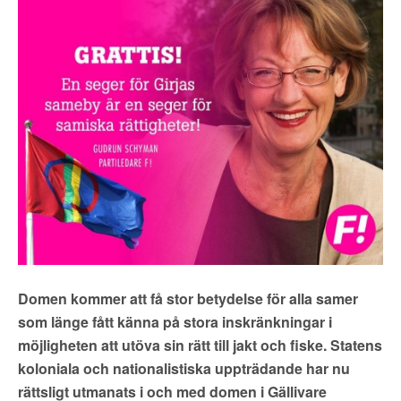
▼
OM FI
▼
FÖR MEDLEMMAR
NYHETER
SÖK
Domen kommer att få stor betydelse för alla samer
som länge fått känna på stora inskränkningar i
möjligheten att utöva sin rätt till jakt och fiske. Statens
koloniala och nationalistiska uppträdande har nu
rättsligt utmanats i och med domen i Gällivare