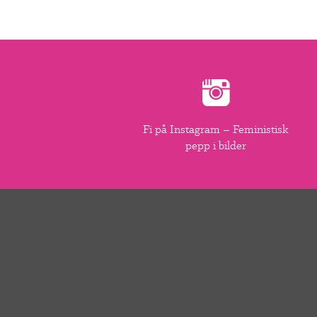
Fi på Instagram – Feministisk
pepp i bilder