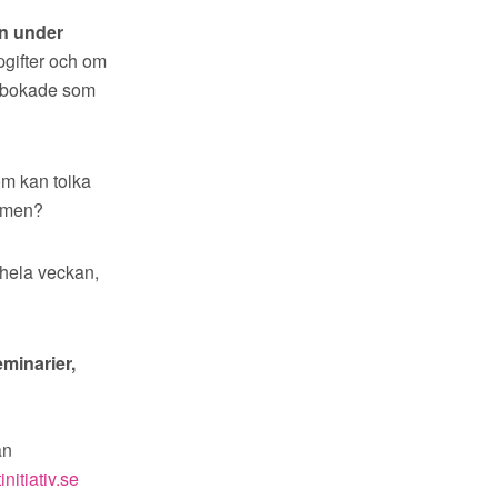
en under
pgifter och om
 inbokade som
m kan tolka
tumen?
 hela veckan,
eminarier,
an
nitiativ.se