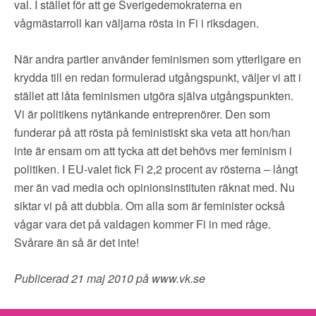
val. I stället för att ge Sverigedemokraterna en
vågmästarroll kan väljarna rösta in Fi i riksdagen.
När andra partier använder feminismen som ytterligare en
krydda till en redan formulerad utgångspunkt, väljer vi att i
stället att låta feminismen utgöra själva utgångspunkten.
Vi är politikens nytänkande entreprenörer. Den som
funderar på att rösta på feministiskt ska veta att hon/han
inte är ensam om att tycka att det behövs mer feminism i
politiken. I EU-valet fick Fi 2,2 procent av rösterna – långt
mer än vad media och opinionsinstituten räknat med. Nu
siktar vi på att dubbla. Om alla som är feminister också
vågar vara det på valdagen kommer Fi in med råge.
Svårare än så är det inte!
Publicerad 21 maj 2010 på www.vk.se