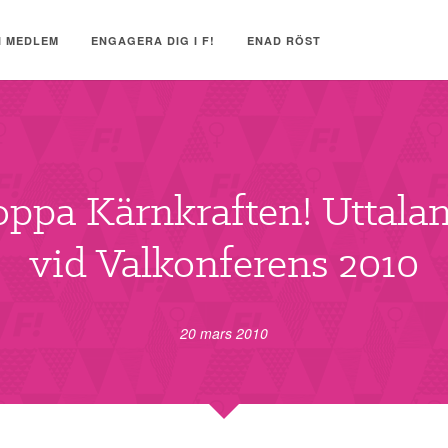
I MEDLEM
ENGAGERA DIG I F!
ENAD RÖST
oppa Kärnkraften! Uttala
vid Valkonferens 2010
20 mars 2010