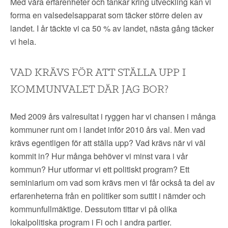
Med våra erfarenheter och tankar kring utveckling kan vi
forma en valsedelsapparat som täcker större delen av
landet. I år täckte vi ca 50 % av landet, nästa gång täcker
vi hela.
VAD KRÄVS FÖR ATT STÄLLA UPP I
KOMMUNVALET DÄR JAG BOR?
Med 2009 års valresultat i ryggen har vi chansen i många
kommuner runt om i landet inför 2010 års val. Men vad
krävs egentligen för att ställa upp? Vad krävs när vi väl
kommit in? Hur många behöver vi minst vara i vår
kommun? Hur utformar vi ett politiskt program? Ett
seminiarium om vad som krävs men vi får också ta del av
erfarenheterna från en politiker som suttit i nämder och
kommunfullmäktige. Dessutom tittar vi på olika
lokalpolitiska program i Fi och i andra partier.