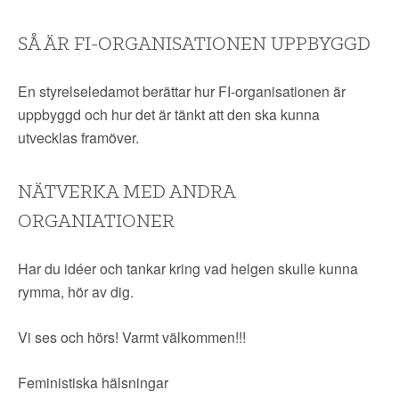
SÅ ÄR FI-ORGANISATIONEN UPPBYGGD
En styrelseledamot berättar hur FI-organisationen är
uppbyggd och hur det är tänkt att den ska kunna
utvecklas framöver.
NÄTVERKA MED ANDRA
ORGANIATIONER
Har du idéer och tankar kring vad helgen skulle kunna
rymma, hör av dig.
Vi ses och hörs! Varmt välkommen!!!
Feministiska hälsningar