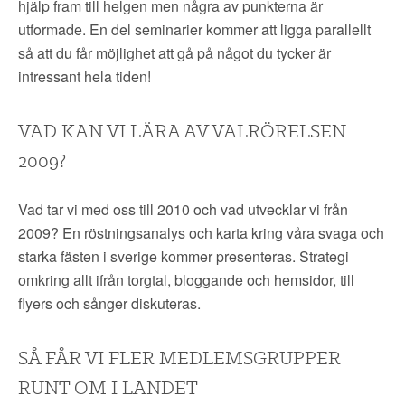
hjälp fram till helgen men några av punkterna är
utformade. En del seminarier kommer att ligga parallellt
så att du får möjlighet att gå på något du tycker är
intressant hela tiden!
VAD KAN VI LÄRA AV VALRÖRELSEN
2009?
Vad tar vi med oss till 2010 och vad utvecklar vi från
2009? En röstningsanalys och karta kring våra svaga och
starka fästen i sverige kommer presenteras. Strategi
omkring allt ifrån torgtal, bloggande och hemsidor, till
flyers och sånger diskuteras.
SÅ FÅR VI FLER MEDLEMSGRUPPER
RUNT OM I LANDET