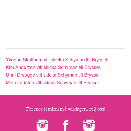
▼
OM FI
▼
FÖR MEDLEMMAR
NYHETER
SÖK
Yvonne Skattberg vill skicka Schyman till Bryssel
Kim Anderzon vill skicka Schyman till Bryssel
Unni Drougge vill skicka Schyman till Bryssel
Mian Lodalen vill skicka Schyman till Bryssel
För mer feminism i vardagen, följ oss!