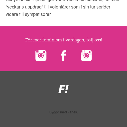
”veckans uppdrag” till volontärer som i sin tur sprider
vidare till sympatisörer.
För mer feminism i vardagen, följ oss!
Feministiskt
initiativ
Byggd med kärlek.