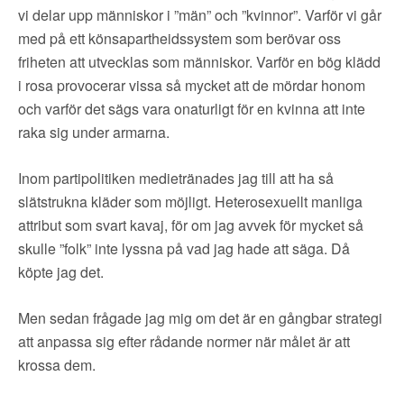
vi delar upp människor i ”män” och ”kvinnor”. Varför vi går
med på ett könsapart­heidssystem som berövar oss
friheten att utvecklas som människor. Varför en bög klädd
i rosa provocerar vissa så mycket att de mördar honom
och varför det sägs vara onaturligt för en kvinna att inte
raka sig under armarna.
Inom partipolitiken medietränades jag till att ha så
slätstrukna kläder som möjligt. Heterosexuellt manliga
attribut som svart kavaj, för om jag avvek för mycket så
skulle ”folk” inte lyssna på vad jag hade att säga. Då
köpte jag det.
Men sedan frågade jag mig om det är en gångbar strategi
att anpassa sig efter rådande normer när målet är att
krossa dem.