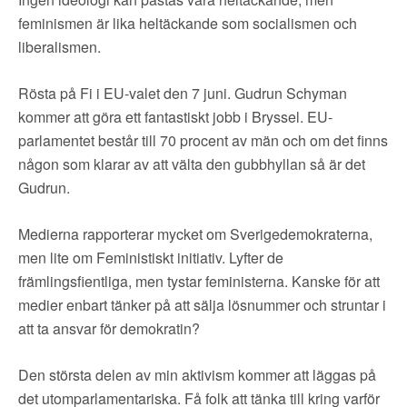
feminismen är lika heltäckande som socialismen och
liberalismen.
Rösta på Fi i EU-valet den 7 juni. Gudrun Schyman
kommer att göra ett fantastiskt jobb i Bryssel. EU-
parlamentet består till 70 procent av män och om det finns
någon som klarar av att välta den gubbhyllan så är det
Gudrun.
Medierna rapporterar mycket om Sverigedemokraterna,
men lite om Feministiskt initiativ. Lyfter de
främlingsfientliga, men tystar feministerna. Kanske för att
medier enbart tänker på att sälja lösnummer och struntar i
att ta ansvar för demokratin?
Den största delen av min aktivism kommer att läggas på
det utomparlamentariska. Få folk att tänka till kring varför