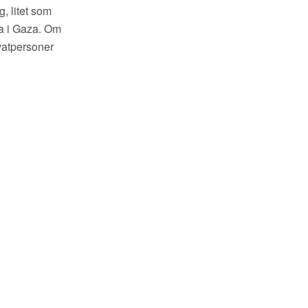
g, litet som
ila i Gaza. Om
ivatpersoner