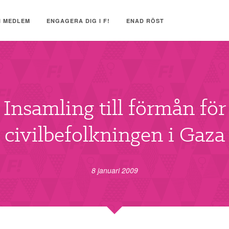
I MEDLEM
ENGAGERA DIG I F!
ENAD RÖST
Insamling till förmån för
civilbefolkningen i Gaza
8 januari 2009