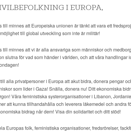
IVILBEFOLKNING I EUROPA,
s till minnes att Europeiska unionen är tänkt att vara ett fredspr
öjlighet till global utveckling som inte är militär!
s till minnes att vi är alla ansvariga som människor och medbor
on slutna för vad som händer i världen, och att våra handlingar 
gondagen!
 till alla privatpersoner i Europa att akut bidra, donera pengar o
iskor som lider i Gaza! Snälla, donera nu! Ditt ekonomiska bid
orgon! Våra feministiska systerorganisationer i Libanon, Jordani
r att kunna tillhandahålla och leverera läkemedel och andra f
ekonomiska bidrag når dem! Visa din solidaritet och ditt stöd!
hela Europas folk, feministiska organisationer, fredsrörelser, fac