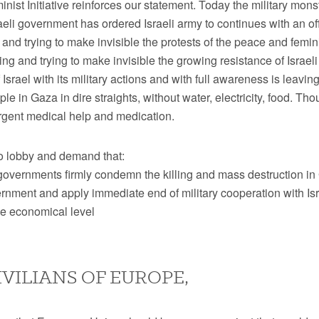
ist Initiative reinforces our statement. Today the military mons
aeli government has ordered Israeli army to continues with an of
and trying to make invisible the protests of the peace and fem
ring and trying to make invisible the growing resistance of Israeli
Israel with its military actions and with full awareness is leavin
ple in Gaza in dire straights, without water, electricity, food. Th
rgent medical help and medication.
o lobby and demand that:
vernments firmly condemn the killing and mass destruction in
ernment and apply immediate end of military cooperation with Isr
he economical level
IVILIANS OF EUROPE,