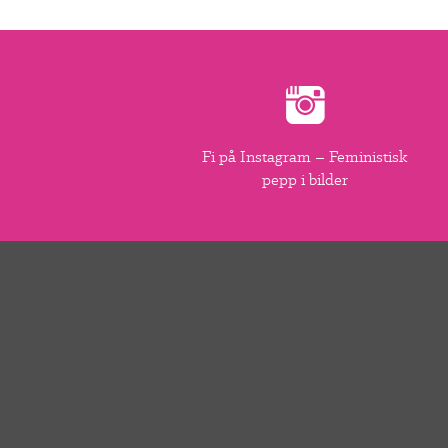
Fi på Instagram – Feministisk
pepp i bilder