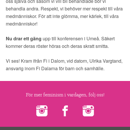
oss själva och såsom vi vill bli behandlade bör vi
behandla andra. Respekt, vi behöver mer respekt till våra
medmänniskor. För att inte glömma, mer kärlek, till våra
medmänniskor!
Nu drar ett gäng
upp till konferensen i Umeå. Säkert
kommer deras röster höras och deras skratt smitta.
Vi ses! Kram ifrån Fi i Dalom, vid datorn, Ulrika Vargtand,
ansvarig inom Fi Dalarna för barn och samhälle.
För mer feminism i vardagen, följ oss!