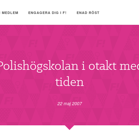
I MEDLEM
ENGAGERA DIG I F!
ENAD RÖST
Polishögskolan i otakt me
tiden
22 maj 2007