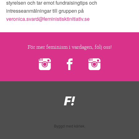
styrelsen och tar emot fundraisingtips och
intresseanmälningar till gruppen på
veronica.svard@feministisktinitiativ.se
För mer feminism i vardagen, följ oss!
Feministiskt
initiativ
Byggd med kärlek.