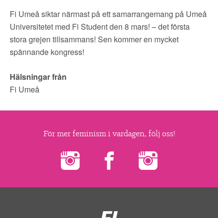
Fi Umeå siktar närmast på ett samarrangemang på Umeå
Universitetet med Fi Student den 8 mars! – det första
stora grejen tillsammans! Sen kommer en mycket
spännande kongress!
Hälsningar från
Fi Umeå
För mer feminism i vardagen, följ oss!
Feministiskt