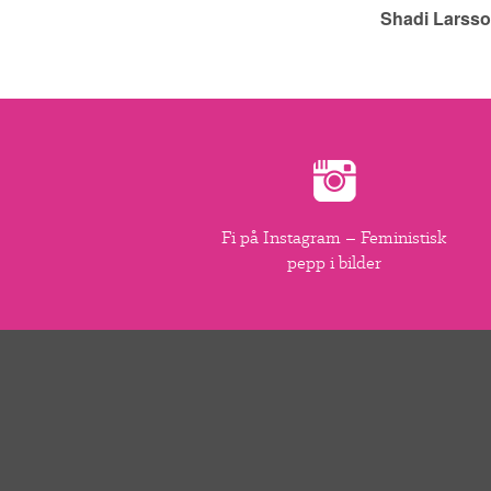
Shadi Larsso
Fi på Instagram – Feministisk
pepp i bilder