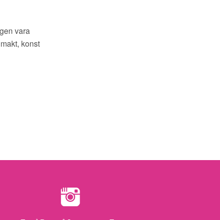
igen vara
makt, konst