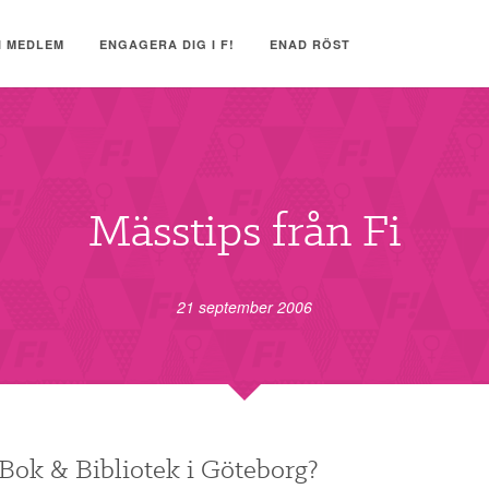
I MEDLEM
ENGAGERA DIG I F!
ENAD RÖST
Mässtips från Fi
21 september 2006
Bok & Bibliotek i Göteborg?