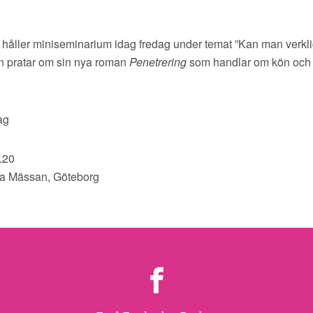
håller miniseminarium idag fredag under temat ”Kan man verkl
on pratar om sin nya roman
Penetrering
som handlar om kön och 
ag
.20
a Mässan, Göteborg