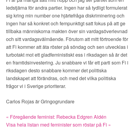
ledstjärna för andra partier. Ingen har så tydligt formulerat
sig kring min number one hjärtefråga diskriminering och
ingen har så konkret och fempunktigt satt fokus på att ge
tillbaka människorna makten över sin vardagsöverlevnad
och sitt vardagsvälmående. Förutom att mitt förtroende för
att Fi kommer att äta röster på söndag och sen utvecklas i
turbotakt mot ett gladfeministiskt ess i riksdagen så är det
en framtidsinvestering. Ju snabbare vi får ett parti som Fi i
riksdagen desto snabbare kommer det politiska
landskapet att förändras, och med det vilka politiska
frågor vi i Sverige prioriterar.
Carlos Rojas är Gringogrundare
« Föregående feminist: Rebecka Edgren Aldén
Visa hela listan med feminister som röstar på Fi »