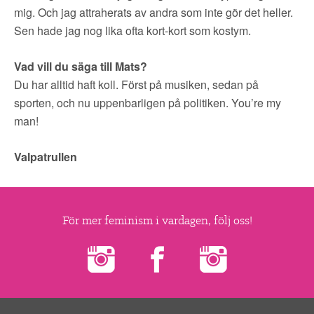
mig. Och jag attraherats av andra som inte gör det heller.
Sen hade jag nog lika ofta kort-kort som kostym.
Vad vill du säga till Mats?
Du har alltid haft koll. Först på musiken, sedan på
sporten, och nu uppenbarligen på politiken. You’re my
man!
Valpatrullen
För mer feminism i vardagen, följ oss!