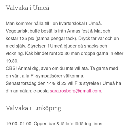
Valvaka i Umeå
Man kommer hålla till i en kvarterslokal i Umeå.
Vegetariskt buffé beställs från Annas fest & Mat och
kostar 125 pix (jämna pengar tack). Dryck tar var och en
med själv. Styrelsen i Umeå bjuder på snacks och
vickning. Käk blir det runt 20.30 men droppa gärna in efter
19.30.
OBS! Anmäl dig, även om du inte vill äta. Ta gärna med
en vän, alla Fi-sympatisörer välkomna.
Senast torsdag den 14/9 kl 23 vill Fi:s styrelse i Umeå ha
din anmälan: e-posta
sara.rosberg@gmail.com
.
Valvaka i Linköping
19.00–01.00. Öppen bar & lättare förtäring finns.