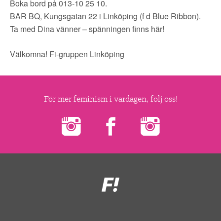
Boka bord på 013-10 25 10.
BAR BQ, Kungsgatan 22 i Linköping (f d Blue Ribbon).
Ta med Dina vänner – spänningen finns här!
Välkomna! Fi-gruppen Linköping
För mer feminism i vardagen, följ oss!
Feministiskt
initiativ