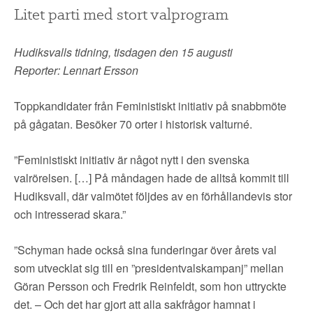
Litet parti med stort valprogram
Hudiksvalls tidning, tisdagen den 15 augusti
Reporter: Lennart Ersson
Toppkandidater från Feministiskt initiativ på snabbmöte
på gågatan. Besöker 70 orter i historisk valturné.
”Feministiskt initiativ är något nytt i den svenska
valrörelsen. […] På måndagen hade de alltså kommit till
Hudiksvall, där valmötet följdes av en förhållandevis stor
och intresserad skara.”
”Schyman hade också sina funderingar över årets val
som utvecklat sig till en ”presidentvalskampanj” mellan
Göran Persson och Fredrik Reinfeldt, som hon uttryckte
det. – Och det har gjort att alla sakfrågor hamnat i