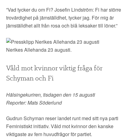
”Vad tycker du om Fi? Josefin Lindström: Fi har större
trovärdighet på jämställdhet, tycker jag. För mig är
jämställdhet allt från rosa och blå leksaker till löner.”
Nerikes Allehanda 23 augusti.
Våld mot kvinnor viktig fråga för
Schyman och Fi
Hälsingekuriren, tisdagen den 15 augusti
Reporter: Mats Söderlund
Gudrun Schyman reser landet runt med sitt nya parti
Feministiskt initiativ. Våld mot kvinnor den kanske
viktigaste av fem huvudfrågor för partiet.