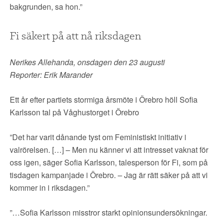
bakgrunden, sa hon.”
Fi säkert på att nå riksdagen
Nerikes Allehanda, onsdagen den 23 augusti
Reporter: Erik Marander
Ett år efter partiets stormiga årsmöte i Örebro höll Sofia
Karlsson tal på Våghustorget i Örebro
”Det har varit dånande tyst om Feministiskt initiativ i
valrörelsen. […] – Men nu känner vi att intresset vaknat för
oss igen, säger Sofia Karlsson, talesperson för Fi, som på
tisdagen kampanjade i Örebro. – Jag är rätt säker på att vi
kommer in i riksdagen.”
”…Sofia Karlsson misstror starkt opinionsundersökningar.