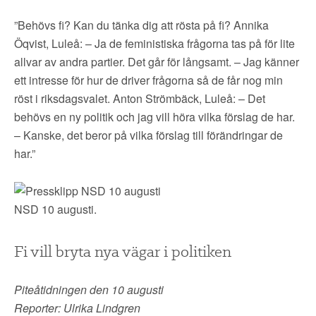
”Behövs fi? Kan du tänka dig att rösta på fi? Annika
Öqvist, Luleå: – Ja de feministiska frågorna tas på för lite
allvar av andra partier. Det går för långsamt. – Jag känner
ett intresse för hur de driver frågorna så de får nog min
röst i riksdagsvalet. Anton Strömbäck, Luleå: – Det
behövs en ny politik och jag vill höra vilka förslag de har.
– Kanske, det beror på vilka förslag till förändringar de
har.”
NSD 10 augusti.
Fi vill bryta nya vägar i politiken
Piteåtidningen den 10 augusti
Reporter: Ulrika Lindgren