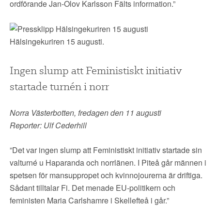
ordförande Jan-Olov Karlsson Fälts information.”
Hälsingekuriren 15 augusti.
Ingen slump att Feministiskt initiativ
startade turnén i norr
Norra Västerbotten, fredagen den 11 augusti
Reporter: Ulf Cederhill
”Det var ingen slump att Feministiskt initiativ startade sin
valturné u Haparanda och norrlänen. I Piteå går männen i
spetsen för mansuppropet och kvinnojourerna är driftiga.
Sådant tilltalar Fi. Det menade EU-politikern och
feministen Maria Carlshamre i Skellefteå i går.”