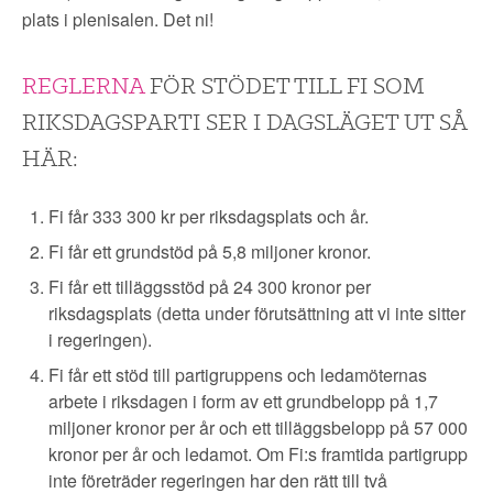
plats i plenisalen. Det ni!
REGLERNA
FÖR STÖDET TILL FI SOM
RIKSDAGSPARTI SER I DAGSLÄGET UT SÅ
HÄR:
Fi får 333 300 kr per riksdagsplats och år.
Fi får ett grundstöd på 5,8 miljoner kronor.
Fi får ett tilläggsstöd på 24 300 kronor per
riksdagsplats (detta under förutsättning att vi inte sitter
i regeringen).
Fi får ett stöd till partigruppens och ledamöternas
arbete i riksdagen i form av ett grundbelopp på 1,7
miljoner kronor per år och ett tilläggsbelopp på 57 000
kronor per år och ledamot. Om Fi:s framtida partigrupp
inte företräder regeringen har den rätt till två