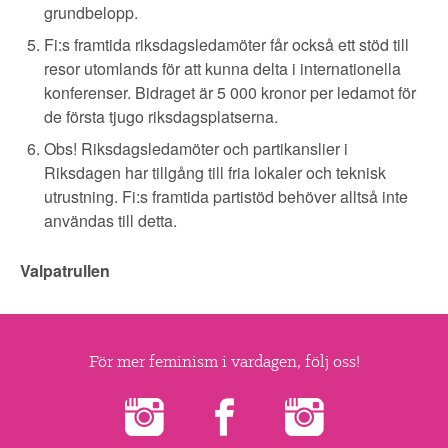
grundbelopp.
Fi:s framtida riksdagsledamöter får också ett stöd till
resor utomlands för att kunna delta i internationella
konferenser. Bidraget är 5 000 kronor per ledamot för
de första tjugo riksdagsplatserna.
Obs! Riksdagsledamöter och partikanslier i
Riksdagen har tillgång till fria lokaler och teknisk
utrustning. Fi:s framtida partistöd behöver alltså inte
användas till detta.
Valpatrullen
För mer feminism i vardagen, följ oss!