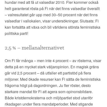
hundar med att få ut valsedlar 2010. Fler kommer också
helt garanterat rösta på Fi när det finns valsedlar överallt
– valresultatet går upp med 30–50 procent när det finns
valsedlar i vallokalen, visar undersökningar. Slutsats: Fi
kan fortsätta att växa och bli världens största feministiska
politiska parti!
2,5 % – mellanalternativet
Om Fi får många – men inte 4 procent – av rösterna, visar
detta på en mycket stark väljaropinion. En magisk gräns
går vid 2,5 procent – då utfaller ett partistöd på flera
miljoner. Med ökade resurser kan Fi sätta de feministiska
frågorna högt på dagordningen. Ju fler röster, desto
starkare mandat för Fi att agera som opinonsbildare.
Både kristdemokraterna och miljöpartiet stod utanför
riksdagen under flera mandatperioder. Med stigande