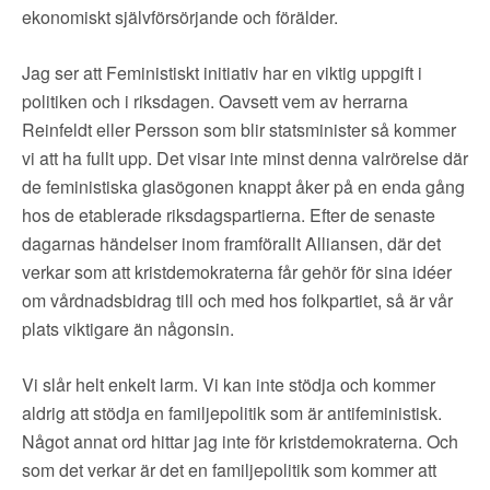
ekonomiskt självförsörjande och förälder.
Jag ser att Feministiskt initiativ har en viktig uppgift i
politiken och i riksdagen. Oavsett vem av herrarna
Reinfeldt eller Persson som blir statsminister så kommer
vi att ha fullt upp. Det visar inte minst denna valrörelse där
de feministiska glasögonen knappt åker på en enda gång
hos de etablerade riksdagspartierna. Efter de senaste
dagarnas händelser inom framförallt Alliansen, där det
verkar som att kristdemokraterna får gehör för sina idéer
om vårdnadsbidrag till och med hos folkpartiet, så är vår
plats viktigare än någonsin.
Vi slår helt enkelt larm. Vi kan inte stödja och kommer
aldrig att stödja en familjepolitik som är antifeministisk.
Något annat ord hittar jag inte för kristdemokraterna. Och
som det verkar är det en familjepolitik som kommer att