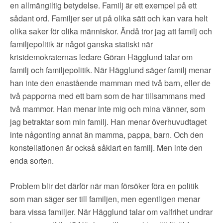
en allmängiltig betydelse. Familj är ett exempel på ett
sådant ord. Familjer ser ut på olika sätt och kan vara helt
olika saker för olika människor. Ändå tror jag att familj och
familjepolitik är något ganska statiskt när
kristdemokraternas ledare Göran Hägglund talar om
familj och familjepolitik. När Hägglund säger familj menar
han inte den enastående mamman med två barn, eller de
två papporna med ett barn som de har tillsammans med
två mammor. Han menar inte mig och mina vänner, som
jag betraktar som min familj. Han menar överhuvudtaget
inte någonting annat än mamma, pappa, barn. Och den
konstellationen är också såklart en familj. Men inte den
enda sorten.
Problem blir det därför när man försöker föra en politik
som man säger ser till familjen, men egentligen menar
bara vissa familjer. När Hägglund talar om valfrihet undrar