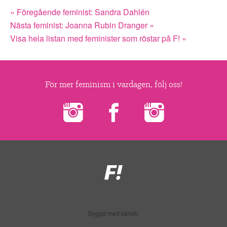
« Föregående feminist: Sandra Dahlén
Nästa feminist: Joanna Rubin Dranger »
Visa hela listan med feminister som röstar på F! »
För mer feminism i vardagen, följ oss!
Feministiskt
initiativ
Byggd med kärlek.