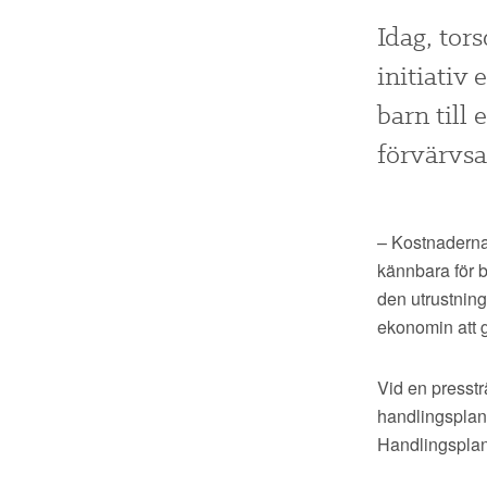
Idag, tor
initiativ 
barn till
förvärvsa
– Kostnaderna 
kännbara för b
den utrustning
ekonomin att 
Vid en presstr
handlingsplan 
Handlingsplan