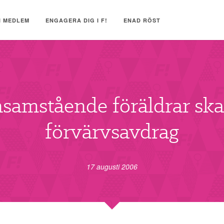
I MEDLEM
ENGAGERA DIG I F!
ENAD RÖST
samstående föräldrar ska
förvärvsavdrag
17 augusti 2006