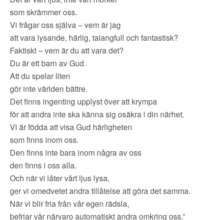
som skrämmer oss.
Vi frågar oss själva – vem är jag
att vara lysande, härlig, talangfull och fantastisk?
Faktiskt – vem är du att vara det?
Du är ett barn av Gud.
Att du spelar liten
gör inte världen bättre.
Det finns ingenting upplyst över att krympa
för att andra inte ska känna sig osäkra i din närhet.
Vi är födda att visa Gud härligheten
som finns inom oss.
Den finns inte bara inom några av oss
den finns i oss alla.
Och när vi låter vårt ljus lysa,
ger vi omedvetet andra tillåtelse att göra det samma.
När vi blir fria från vår egen rädsla,
befriar vår närvaro automatiskt andra omkring oss.”