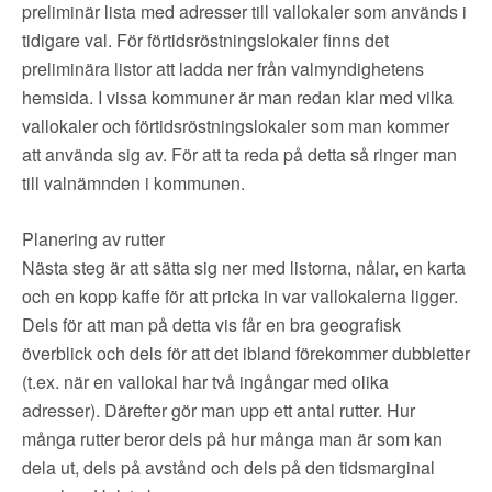
preliminär lista med adresser till vallokaler som används i
tidigare val. För förtidsröstningslokaler finns det
preliminära listor att ladda ner från valmyndighetens
hemsida. I vissa kommuner är man redan klar med vilka
vallokaler och förtidsröstningslokaler som man kommer
att använda sig av. För att ta reda på detta så ringer man
till valnämnden i kommunen.
Planering av rutter
Nästa steg är att sätta sig ner med listorna, nålar, en karta
och en kopp kaffe för att pricka in var vallokalerna ligger.
Dels för att man på detta vis får en bra geografisk
överblick och dels för att det ibland förekommer dubbletter
(t.ex. när en vallokal har två ingångar med olika
adresser). Därefter gör man upp ett antal rutter. Hur
många rutter beror dels på hur många man är som kan
dela ut, dels på avstånd och dels på den tidsmarginal