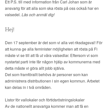
Ett P.S. till med information från Carl Johan som är
ansvarig för att alla som ska rösta på oss också har en
valsedel.
Läs och anmäl dig!
Hej!
Den 17 september är det som vi alla vet riksdagsval! För
att kunna ge alla feminister möjligheten att rösta på Fi
måste vi se till att få ut våra valsedlar. Eftersom vi som
nystartat parti inte får någon hjälp av kommunerna med
detta måste vi göra allt jobb själva.
Det som framförallt behövs är personer som kan
administrera distributionen i sin egen kommun. Arbetet
kan delas in i två områden.
Listor för vallokaler och förtidsröstningslokaler
Av de nationellt ansvariga kommer man att få en