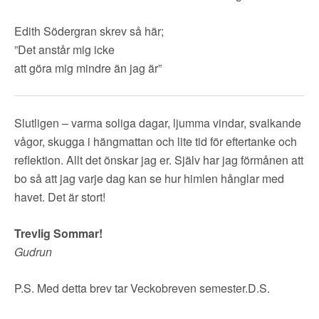
Edith Södergran skrev så här;
”Det anstår mig icke
att göra mig mindre än jag är”
Slutligen – varma soliga dagar, ljumma vindar, svalkande
vågor, skugga i hängmattan och lite tid för eftertanke och
reflektion. Allt det önskar jag er. Själv har jag förmånen att
bo så att jag varje dag kan se hur himlen hånglar med
havet. Det är stort!
Trevlig Sommar!
Gudrun
P.S. Med detta brev tar Veckobreven semester.D.S.