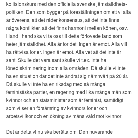
kollisionskurs med den officiella svenska jämställdhets-
poltiken. Den som bygger på föreställningen om att vi alla
är överens, att det råder konsensus, att det inte finns
några konflikter, att det finns harmoni mellan könen, osv.
Hand i hand ska vi ta oss till detta förlovade land som
heter jämställdhet. Alla är för det. Ingen är emot. Alla vill
ha rättvisa löner. Ingen är emot. Alla vet att det inte är
sant. Skulle det vara sant skulle vi t.ex. inte ha
lönediskriminering inom alla områden. Då skulle vi inte
ha en situation där det inte ändrat sig nämnvärt på 20 år.
Då skulle vi inte ha en riksdag med så många
feministiska partier, en regering med lika många män som
kvinnor och en statsminister som är feminist, samtidigt
som vi ser en försämring av kvinnors löner och
arbetsvillkor och en ökning av mäns våld mot kvinnor!
Det är detta vi nu ska berätta om. Den nuvarande