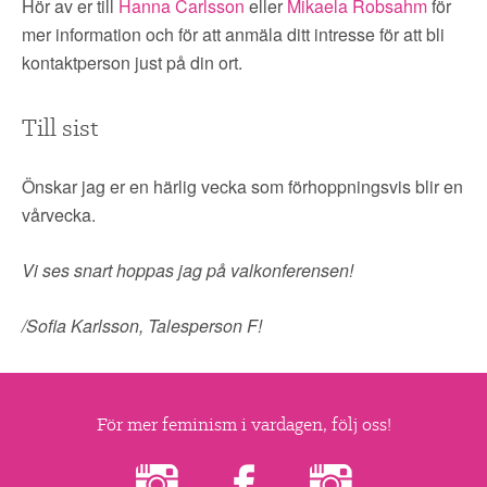
Hör av er till
Hanna Carlsson
eller
Mikaela Robsahm
för
mer information och för att anmäla ditt intresse för att bli
kontaktperson just på din ort.
Till sist
Önskar jag er en härlig vecka som förhoppningsvis blir en
vårvecka.
Vi ses snart hoppas jag på valkonferensen!
/Sofia Karlsson, Talesperson F!
För mer feminism i vardagen, följ oss!