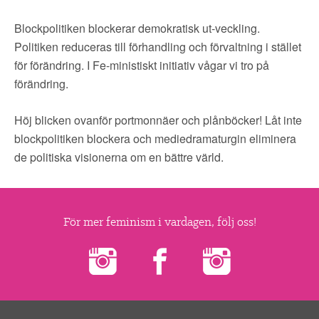
Blockpolitiken blockerar demokratisk ut-veckling.
Politiken reduceras till förhandling och förvaltning i stället
för förändring. I Fe-ministiskt initiativ vågar vi tro på
förändring.
Höj blicken ovanför portmonnäer och plånböcker! Låt inte
blockpolitiken blockera och mediedramaturgin eliminera
de politiska visionerna om en bättre värld.
För mer feminism i vardagen, följ oss!